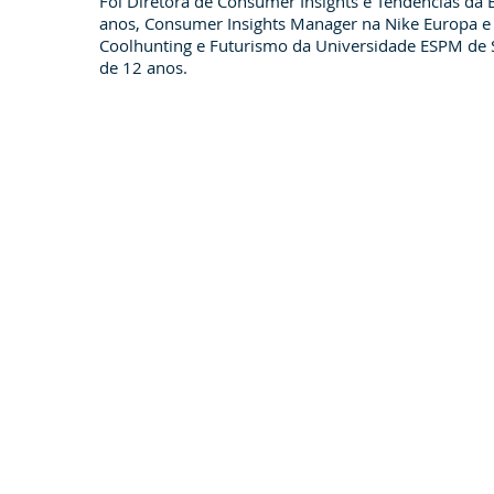
Foi Diretora de Consumer Insights e Tendências da
anos, Consumer Insights Manager na Nike Europa e 
Coolhunting e Futurismo da Universidade ESPM de 
de 12 anos.