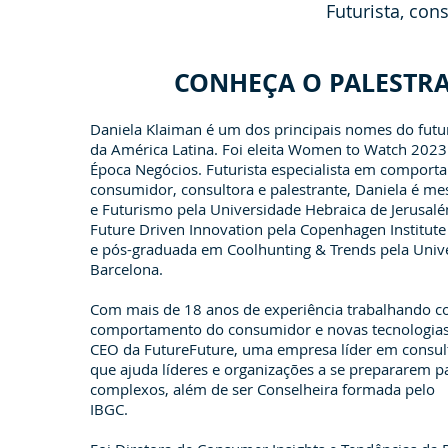
Futurista, co
CONHEÇA O PALESTR
Daniela Klaiman é um dos principais nomes do futu
da América Latina. Foi eleita Women to Watch 2023 
Época Negócios. Futurista especialista em compor
consumidor, consultora e palestrante, Daniela é me
e Futurismo pela Universidade Hebraica de Jerusa
Future Driven Innovation pela Copenhagen Institute 
e pós-graduada em Coolhunting & Trends pela Univ
Barcelona.
Com mais de 18 anos de experiência trabalhando 
comportamento do consumidor e novas tecnologias,
CEO da FutureFuture, uma empresa líder em consulto
que ajuda líderes e organizações a se prepararem p
complexos, além de ser Conselheira formada pelo
IBGC.