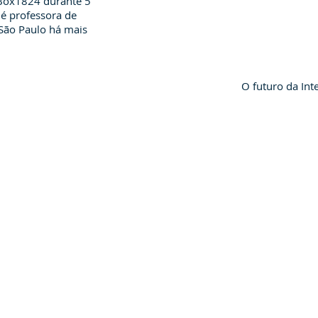
 Box1824 durante 5
é professora de
São Paulo há mais
O futuro da Inte