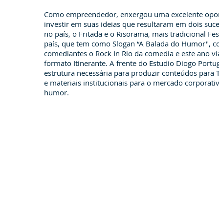
Como empreendedor, enxergou uma excelente opo
investir em suas ideias que resultaram em dois su
no país, o Fritada e o Risorama, mais tradicional Fe
país, que tem como Slogan “A Balada do Humor", c
comediantes o Rock In Rio da comedia e este ano via
formato Itinerante. A frente do Estudio Diogo Portu
estrutura necessária para produzir conteúdos para 
e materiais institucionais para o mercado corporati
humor.