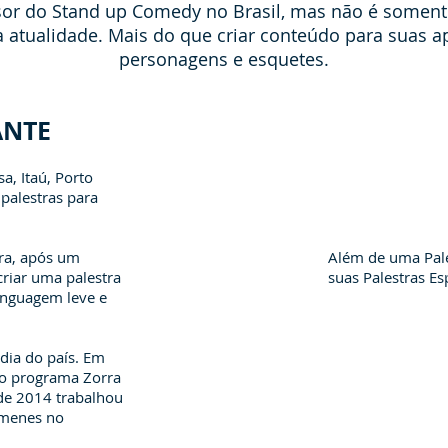
rsor do Stand up Comedy no Brasil, mas não é somen
 atualidade. Mais do que criar conteúdo para suas 
personagens e esquetes.
ANTE
a, Itaú, Porto
palestras para
ara, após um
Além de uma Pale
criar uma palestra
suas Palestras E
inguagem leve e
dia do país. Em
no programa Zorra
sde 2014 trabalhou
imenes no