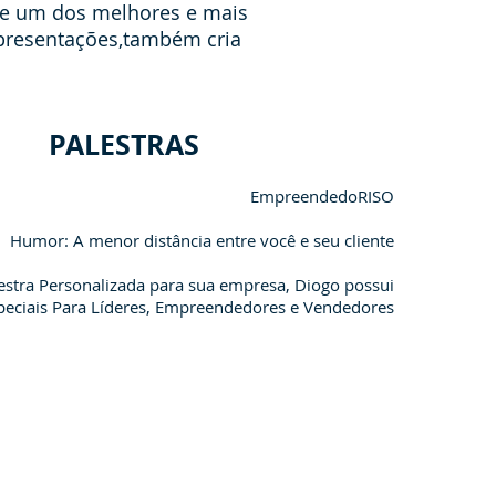
te um dos melhores e mais
apresentações,também cria
PALESTRAS
EmpreendedoRISO
Humor: A menor distância entre você e seu cliente
stra Personalizada para sua empresa, Diogo possui
speciais Para Líderes, Empreendedores e Vendedores