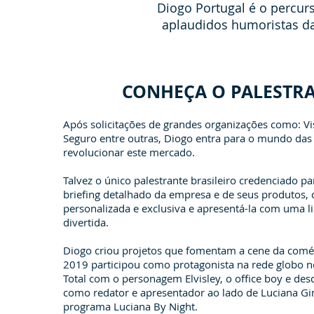
Diogo Portugal é o percu
aplaudidos humoristas da
CONHEÇA O PALESTR
Após solicitações de grandes organizações como: Vis
Seguro entre outras, Diogo entra para o mundo das 
revolucionar este mercado.
Talvez o único palestrante brasileiro credenciado p
briefing detalhado da empresa e de seus produtos, 
personalizada e exclusiva e apresentá-la com uma l
divertida.
Diogo criou projetos que fomentam a cene da comé
2019 participou como protagonista na rede globo 
Total com o personagem Elvisley, o office boy e de
como redator e apresentador ao lado de Luciana G
programa Luciana By Night.