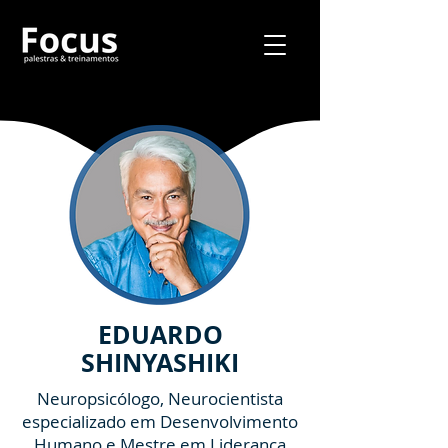
EDUARDO
SHINYASHIKI
Neuropsicólogo, Neurocientista
especializado em Desenvolvimento
Humano e Mestre em Liderança