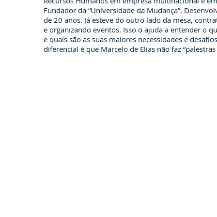
Recursos Humanos em empresa multinacional e em
Fundador da “Universidade da Mudança”. Desenvol
de 20 anos. Já esteve do outro lado da mesa, contra
e organizando eventos. Isso o ajuda a entender o qu
e quais são as suas maiores necessidades e desafi
diferencial é que Marcelo de Elias não faz “palestras 