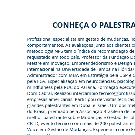
CONHEÇA O PALESTR
Profissional especialista em gestão de mudanças, li
comportamentos. As avaliações junto aos clientes c
metodologia NPS tem o índice de recomendação de 
requisitado em todo país. Professor da Fundação D
Mestre em Inovação, Empreendedorismo e Design 
internacional na Universidade de Tampa na Flórida
Administrador com MBA em Estratégia pela USP e 
pela FGV. Especialização em neurociências, psicologi
mindfulness pela PUC do Paraná. Formação executi
Dom Cabral. Realizou intercâmbio técnicoprofissi
empresas americanas. Participou de visitas técnica
grandes palestrantes em Dubai e Israel. Um dos mel
do Brasil, premiado pela Associação Brasileira de 
melhor palestrante sobre Mudanças e Gestão. Esco
CBTD, evento técnico com mais de 200 palestrantes
Voice em Gestão de Mudanças. Experiência como Ex