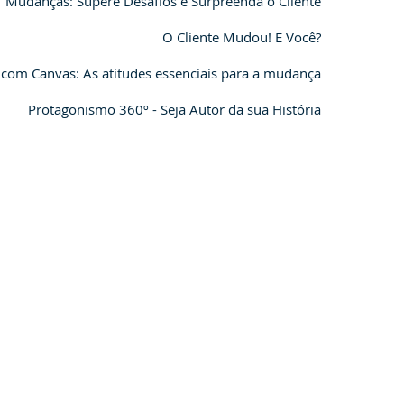
Mudanças: Supere Desafios e Surpreenda o Cliente
O Cliente Mudou! E Você?
 com Canvas: As atitudes essenciais para a mudança
Protagonismo 360º - Seja Autor da sua História