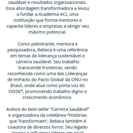
saudável e resultados organizacionais.
Essa abordagem transformadora a levou
a fundar a Academia ACI, uma
instituição que forma mentores e
capacita líderes e empresas a atingir seu
máximo potencial.
Como palestrante, mentora e
pesquisadora, Rebeca é uma referência
em temas de liderança sustentável e
carreira saudável. Seu trabalho
transcende fronteiras, sendo
reconhecida como uma das Lideranças
de ImPacto do Pacto Global da ONU no
Brasil, onde atua como porta-voz do
ODS8*, promovendo trabalho digno e
crescimento econômico.
Autora do best-seller “Carreira Saudável”
e organizadora da coletânea “Histórias
que Transformam”, Rebeca também é
coautora de diversos livros. Seu legado
inspira e influencia líderes em nível