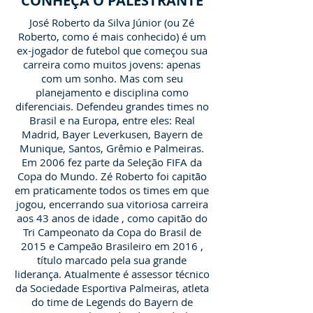
CONHEÇA O PALESTRANTE
José Roberto da Silva Júnior (ou Zé
Roberto, como é mais conhecido) é um
ex-jogador de futebol que começou sua
carreira como muitos jovens: apenas
com um sonho. Mas com seu
planejamento e disciplina como
diferenciais. Defendeu grandes times no
Brasil e na Europa, entre eles: Real
Madrid, Bayer Leverkusen, Bayern de
Munique, Santos, Grêmio e Palmeiras.
Em 2006 fez parte da Seleção FIFA da
Copa do Mundo. Zé Roberto foi capitão
em praticamente todos os times em que
jogou, encerrando sua vitoriosa carreira
aos 43 anos de idade , como capitão do
Tri Campeonato da Copa do Brasil de
2015 e Campeão Brasileiro em 2016 ,
título marcado pela sua grande
liderança. Atualmente é assessor técnico
da Sociedade Esportiva Palmeiras, atleta
do time de Legends do Bayern de